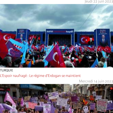
Jeudi 22 juin 2023
TURQUIE
L’Espoir naufragé : Le régime d’Erdogan se maintient
Mercredi 14 juin 2023