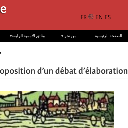
تجاوز
le
إلى
المحتوى
الرئيسي
الصفحة الرئيسية
من نحن
وثائق الأممية الرابعة
oposition d’un débat d’élaboration