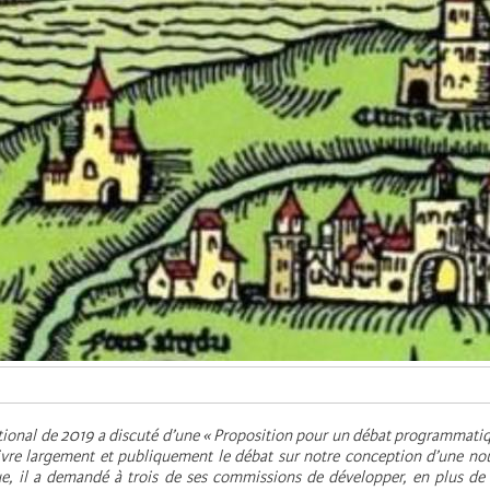
ional de 2019 a discuté d’une « Proposition pour un débat programmatique
vre largement et publiquement le débat sur notre conception d’une nou
e, il a demandé à trois de ses commissions de développer, en plus de 