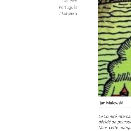
Deutsch
Português
ελληνικά
Jan Malewski
Le Comité internat
décidé de poursui
Dans cette optiqu