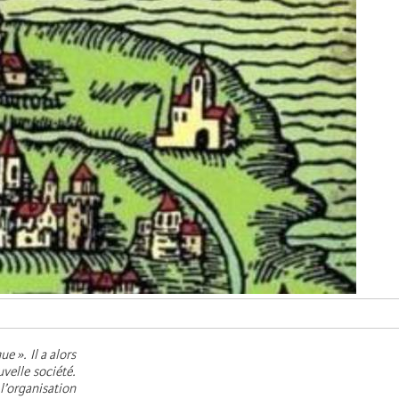
 ». Il a alors
velle société.
l’organisation