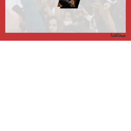
صحافتنا
مجلة الأممية الرابعة، انبريكور، بالإنجليزية
Punto de vista internacional
مجلة الأممية الرابعة، انبريكور، بالفرنسية
صفحتنا على الفايسبوك
الأممية
مؤتمر الأممية الأخير
بيانات المكتب التنفيذي
معهد التكوين (المعهد العالمي للبحث والتكوين)
المخيم العالمي
الكتاب
الفيديوهات