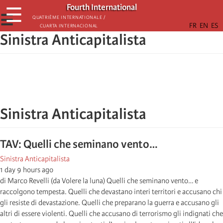
Skip
Fourth International
☰
to
☰
Quatrième internationale /
Cuarta Internacional
main
Sinistra Anticapitalista
content
Sinistra Anticapitalista
TAV: Quelli che seminano vento…
Sinistra Anticapitalista
1 day 9 hours ago
di Marco Revelli (da Volere la luna) Quelli che seminano vento… e
raccolgono tempesta. Quelli che devastano interi territori e accusano chi
gli resiste di devastazione. Quelli che preparano la guerra e accusano gli
altri di essere violenti. Quelli che accusano di terrorismo gli indignati che