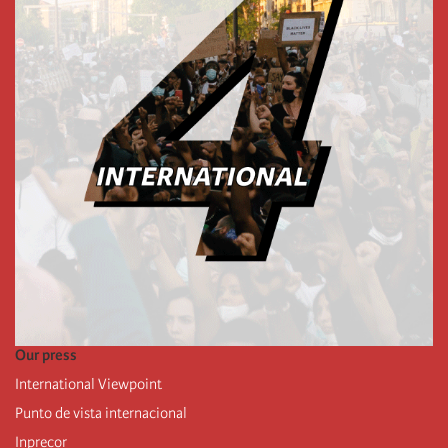
Our press
International Viewpoint
Punto de vista internacional
Inprecor