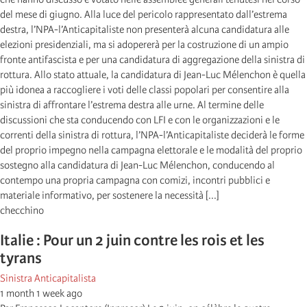
del mese di giugno. Alla luce del pericolo rappresentato dall’estrema
destra, l’NPA-l’Anticapitaliste non presenterà alcuna candidatura alle
elezioni presidenziali, ma si adopererà per la costruzione di un ampio
fronte antifascista e per una candidatura di aggregazione della sinistra di
rottura. Allo stato attuale, la candidatura di Jean-Luc Mélenchon è quella
più idonea a raccogliere i voti delle classi popolari per consentire alla
sinistra di affrontare l’estrema destra alle urne. Al termine delle
discussioni che sta conducendo con LFI e con le organizzazioni e le
correnti della sinistra di rottura, l’NPA-l’Anticapitaliste deciderà le forme
del proprio impegno nella campagna elettorale e le modalità del proprio
sostegno alla candidatura di Jean-Luc Mélenchon, conducendo al
contempo una propria campagna con comizi, incontri pubblici e
materiale informativo, per sostenere la necessità [...]
checchino
Italie : Pour un 2 juin contre les rois et les
tyrans
Sinistra Anticapitalista
1 month 1 week ago