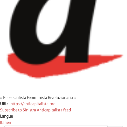
:: Ecosocialista Femminista Rivoluzionaria ::
URL
https://anticapitalista.org
Subscribe to Sinistra Anticapitalista feed
Langue
Italien