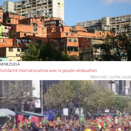
VENEZUELA
Solidarité internationaliste avec le peuple vénézuélien
Mercredi 1 juillet 2026