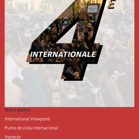
Notre presse
International Viewpoint
Punto de vista internacional
Inprecor