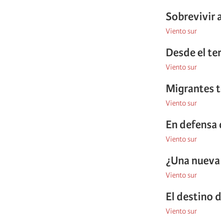
Sobrevivir a
Viento sur
Desde el te
Viento sur
Migrantes t
Viento sur
En defensa d
Viento sur
¿Una nueva
Viento sur
El destino 
Viento sur