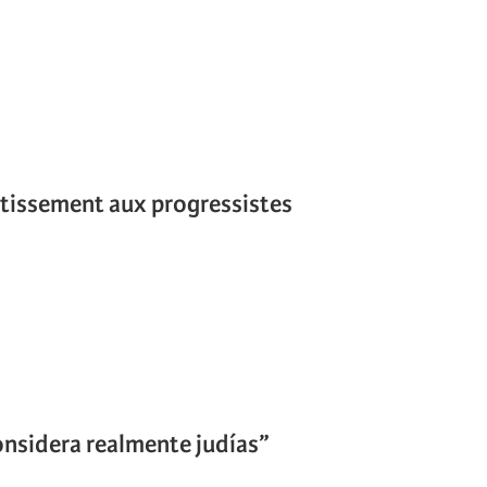
rtissement aux progressistes
considera realmente judías”