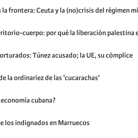
 la frontera: Ceuta y la (no)crisis del régimen m
rritorio-cuerpo: por qué la liberación palestina
orturados: Túnez acusado; la UE, su cómplice
e la ordinariez de las 'cucarachas'
 economía cubana?
de los indignados en Marruecos