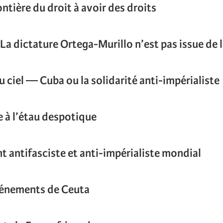
ontière du droit à avoir des droits
 La dictature Ortega-Murillo n’est pas issue de 
u ciel — Cuba ou la solidarité anti-impérialiste
e à l’étau despotique
nt antifasciste et anti-impérialiste mondial
vénements de Ceuta