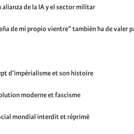
 alianza de la IA y el sector militar
eña de mi propio vientre” también ha de valer pa
ept d’impérialisme et son histoire
olution moderne et fascisme
cial mondial interdit et réprimé