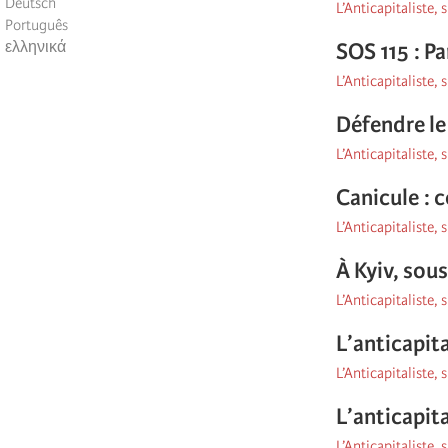
Deutsch
L’Anticapitaliste, 
Português
ελληνικά
SOS 115 : Pa
L’Anticapitaliste, 
Défendre le 
L’Anticapitaliste, 
Canicule : 
L’Anticapitaliste, 
À Kyiv, sous
L’Anticapitaliste, 
L’anticapit
L’Anticapitaliste, 
L’anticapit
L’Anticapitaliste, 