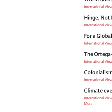
International Vie
Hinge, Not 
International Vie
For a Globa
International Vie
The Ortega-
International Vie
Colonialism
International Vie
Climate eve
International Vie
More
posts
about