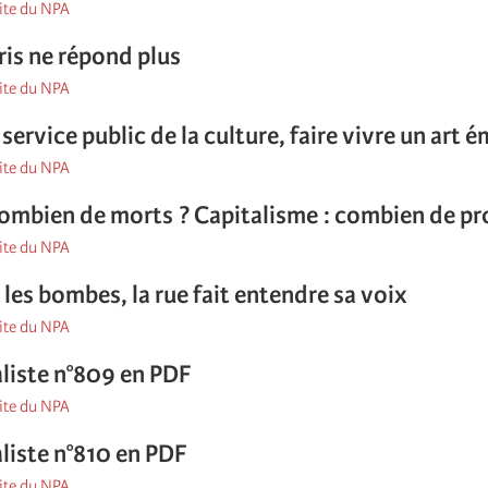
site du NPA
ris ne répond plus
site du NPA
service public de la culture, faire vivre un art 
site du NPA
combien de morts ? Capitalisme : combien de pro
site du NPA
 les bombes, la rue fait entendre sa voix
site du NPA
aliste n°809 en PDF
site du NPA
aliste n°810 en PDF
site du NPA