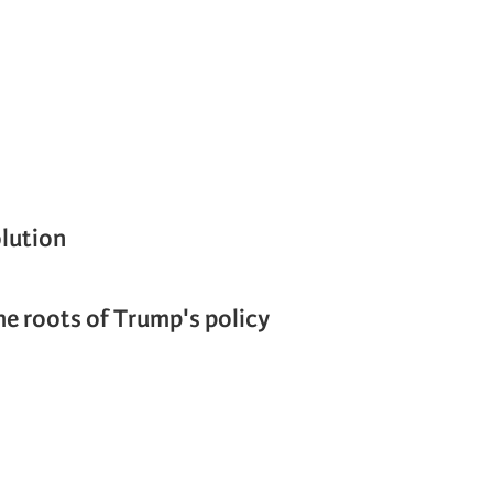
lution
e roots of Trump's policy