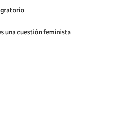
igratorio
 es una cuestión feminista