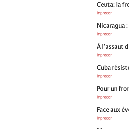
Ceuta: la fr
Inprecor
Nicaragua :
Inprecor
À l’assaut d
Inprecor
Cuba résist
Inprecor
Pour un fro
Inprecor
Face aux é
Inprecor