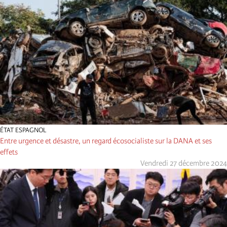
ÉTAT ESPAGNOL
Entre urgence et désastre, un regard écosocialiste sur la DANA et ses
effets
Vendredi 27 décembre 2024