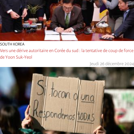
SOUTH KOREA
Vers une dérive autoritaire en Corée du sud : la tentative de coup de force
de Yoon Suk-Yeol
Jeudi 26 décembre 2024