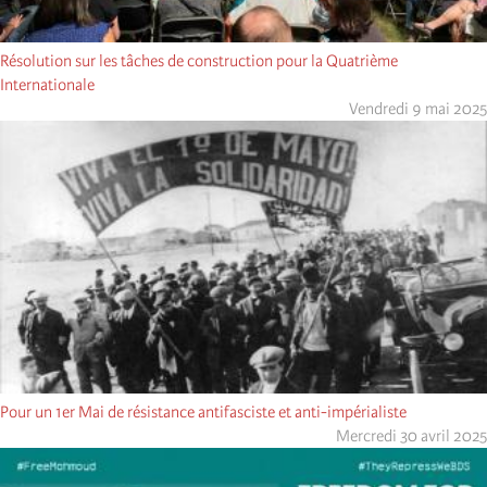
Résolution sur les tâches de construction pour la Quatrième
Internationale
Vendredi 9 mai 2025
Pour un 1er Mai de résistance antifasciste et anti-impérialiste
Mercredi 30 avril 2025