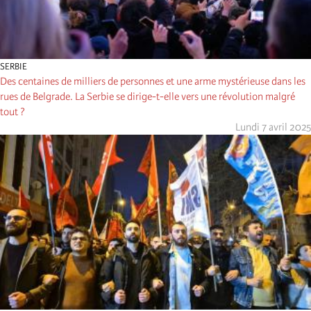
SERBIE
Des centaines de milliers de personnes et une arme mystérieuse dans les
rues de Belgrade. La Serbie se dirige-t-elle vers une révolution malgré
tout ?
Lundi 7 avril 2025