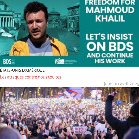
ÉTATS-UNIS D’AMÉRIQUE
Les attaques contre nous tou·tes
Jeudi 10 avril 2025