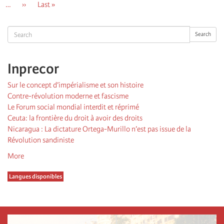
…
Page
››
Dernière
Last »
suivante
page
Search
Search
Inprecor
Sur le concept d’impérialisme et son histoire
Contre-révolution moderne et fascisme
Le Forum social mondial interdit et réprimé
Ceuta: la frontière du droit à avoir des droits
Nicaragua : La dictature Ortega-Murillo n’est pas issue de la
Révolution sandiniste
More
Langues disponibles