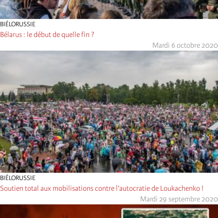
BIÉLORUSSIE
Bélarus : le début de quelle fin ?
Mardi 6 octobre 2020
BIÉLORUSSIE
Soutien total aux mobilisations contre l’autocratie de Loukachenko !
Mardi 29 septembre 2020