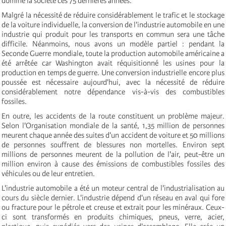
dominé la société ces 75 dernières années.
Malgré la nécessité de réduire considérablement le trafic et le stockage
de la voiture individuelle, la conversion de l'industrie automobile en une
industrie qui produit pour les transports en commun sera une tâche
difficile. Néanmoins, nous avons un modèle partiel : pendant la
Seconde Guerre mondiale, toute la production automobile américaine a
été arrêtée car Washington avait réquisitionné les usines pour la
production en temps de guerre. Une conversion industrielle encore plus
poussée est nécessaire aujourd'hui, avec la nécessité de réduire
considérablement notre dépendance vis-à-vis des combustibles
fossiles.
En outre, les accidents de la route constituent un problème majeur.
Selon l'Organisation mondiale de la santé, 1,35 million de personnes
meurent chaque année des suites d'un accident de voiture et 50 millions
de personnes souffrent de blessures non mortelles. Environ sept
millions de personnes meurent de la pollution de l'air, peut-être un
million environ à cause des émissions de combustibles fossiles des
véhicules ou de leur entretien.
L'industrie automobile a été un moteur central de l'industrialisation au
cours du siècle dernier. L'industrie dépend d'un réseau en aval qui fore
ou fracture pour le pétrole et creuse et extrait pour les minéraux. Ceux-
ci sont transformés en produits chimiques, pneus, verre, acier,