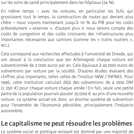
sur les soins de santé principalement dans les hôpitaux (24 %).
En même temps – avec les voitures, en particulier les SUV, qui
grossissent tout le temps, la construction de routes qui devient plus
chère – nous voyons maintenant jusqu'à 10 % du PIB pour les coûts
prétendument « externes », d'autant plus si nous tenons compte des
coûts de congestion et des coûts croissants des infrastructures plus
importantes nécessaires aux camions (comme les « trains routiers »,
etc.).
Cela correspond aux recherches effectuées à l'université de Dresde, qui
ont abouti à la conclusion que (en Allemagne) chaque voiture est
subventionnée de 2 000 euros par an. Cela équivaut à 45 000 euros de
subventions par voiture par la société. D'autres études évaluent des
chiffres plus importants, telles celles de l'institut IWW / INFRAS. Pour
1996, cette institution calculait déjà des subventions de 4 000 DM
(2 250 €) pour chaque voiture chaque année ! En fait, seule une petite
partie de la population pourrait ajouter 25 000 € au prix d’une nouvelle
voiture. Le système actuel est donc un énorme système de subvention
pour l'ensemble de l'économie pétrolière, principalement l'industrie
automobile.
Le capitalisme ne peut résoudre les problèmes
Le système social et politique existant est dominé par une majorité de