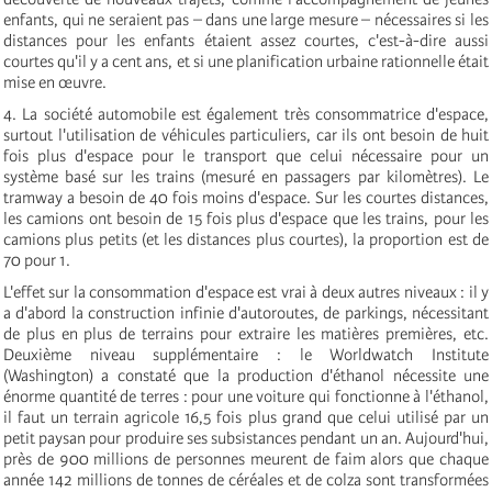
enfants, qui ne seraient pas – dans une large mesure – nécessaires si les
distances pour les enfants étaient assez courtes, c'est-à-dire aussi
courtes qu'il y a cent ans, et si une planification urbaine rationnelle était
mise en œuvre.
4. La société automobile est également très consommatrice d'espace,
surtout l'utilisation de véhicules particuliers, car ils ont besoin de huit
fois plus d'espace pour le transport que celui nécessaire pour un
système basé sur les trains (mesuré en passagers par kilomètres). Le
tramway a besoin de 40 fois moins d'espace. Sur les courtes distances,
les camions ont besoin de 15 fois plus d'espace que les trains, pour les
camions plus petits (et les distances plus courtes), la proportion est de
70 pour 1.
L'effet sur la consommation d'espace est vrai à deux autres niveaux : il y
a d'abord la construction infinie d'autoroutes, de parkings, nécessitant
de plus en plus de terrains pour extraire les matières premières, etc.
Deuxième niveau supplémentaire : le Worldwatch Institute
(Washington) a constaté que la production d'éthanol nécessite une
énorme quantité de terres : pour une voiture qui fonctionne à l'éthanol,
il faut un terrain agricole 16,5 fois plus grand que celui utilisé par un
petit paysan pour produire ses subsistances pendant un an. Aujourd'hui,
près de 900 millions de personnes meurent de faim alors que chaque
année 142 millions de tonnes de céréales et de colza sont transformées