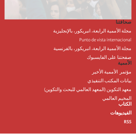
صحافتنا
مجلة الأممية الرابعة، انبريكور، بالإنجليزية
Punto de vista internacional
مجلة الأممية الرابعة، انبريكور، بالفرنسية
صفحتنا على الفايسبوك
الأممية
مؤتمر الأممية الأخير
بيانات المكتب التنفيذي
معهد التكوين (المعهد العالمي للبحث والتكوين)
المخيم العالمي
الكتاب
الفيديوهات
RSS