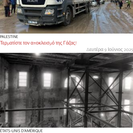
PALESTINE
Τερματίστε τον αποκλεισμό της Γάζας!
Δευτέρα 9 Ιούνιος 2025
ÉTATS-UNIS D’AMÉRIQUE