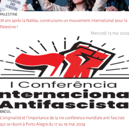
PALESTINE
76 ans après la Nakba, construisons un mouvement international pour la
Palestine !
Mercredi 15 mai 2024
BRÉSIL
L’originalité et l’importance de la 1re conférence mondiale anti fasciste
qui se réunit à Porto Alegre du 17 au 19 mai 2024