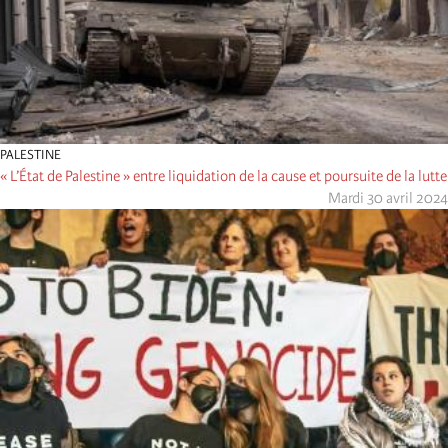
PALESTINE
« L’État de Palestine » entre liquidation de la cause et poursuite de la lutte
Mardi 30 avril 2024