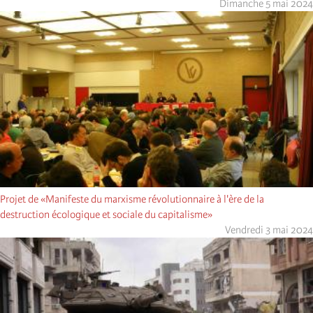
Dimanche 5 mai 2024
Projet de «Manifeste du marxisme révolutionnaire à l'ère de la
destruction écologique et sociale du capitalisme»
Vendredi 3 mai 2024