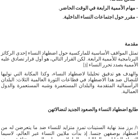
-
مهام الأممية الرابعة في الوقت الحاضر
.
-
مقرر حول اجتماعات النساء الداخلية
.
مقدمة
تمثل المواقف الأساسية للماركسية حول اضطهاد النساء إحدى الركائز
البرنامجية للأممية الرابعة. لكن القرار التالي، هو أول قرار تصادق عليه
الأممية بصدد تحرر النساء [3]
والهدف هو تدقيق تحليلنا لاضطهاد النساء، وكذا المكانة التي نوليها
للنضال ضد هذا الاضطهاد في قطاعات الثورة العالمية الثلاث: البلدان
الرأسمالية المتقدمة والبلدان المستعمرة وشبه المستعمرة والدول
العمالية.
طابع اضطهاد النساء والصعود الجديد لنضالاتهن
1/ برز منذ نهاية الستينات تمرد متزايد للنساء ضد ما يتعرضن له من
اضطهاد بوصفهن جنسا. إذ بدأت ملايين النساء عبر العالم، لاسيما