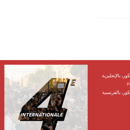
كور، بالإنجليزية
P
يكور، بالفرنسية