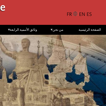
تجاوز
le
إلى
المحتوى
الرئيسي
الصفحة الرئيسية
من نحن
وثائق الأممية الرابعة