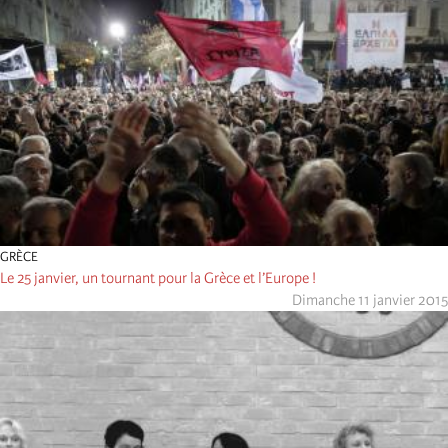
GRÈCE
Le 25 janvier, un tournant pour la Grèce et l’Europe !
Dimanche 11 janvier 2015