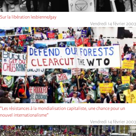
Sur la libération lesbienne/gay
Vendredi 14 février 2003
"Les résistances à la mondialisation capitaliste, une chance pour un
nouvel internationalisme"
Vendredi 14 février 2003