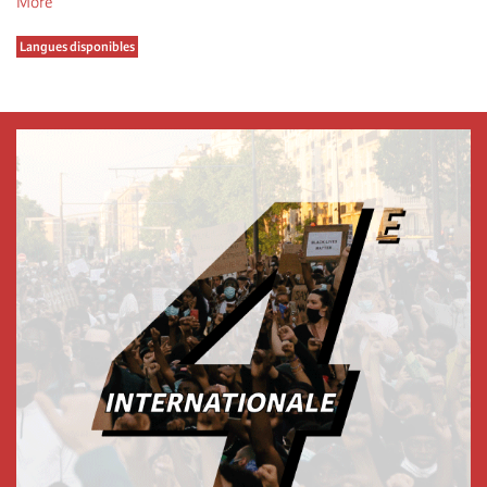
More
Langues disponibles