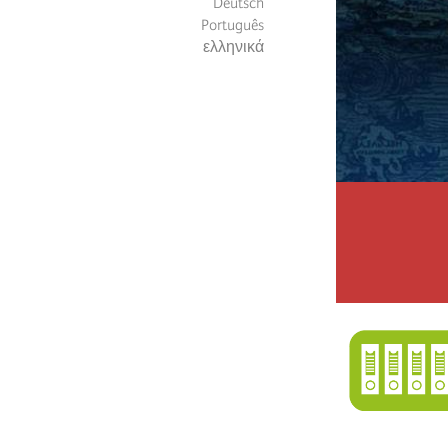
Deutsch
Português
ελληνικά