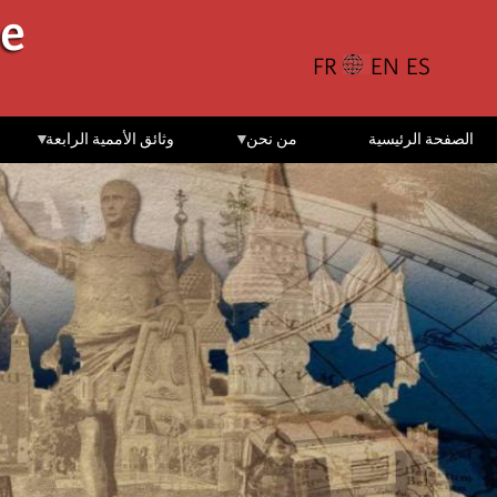
تجاوز
le
إلى
المحتوى
الرئيسي
الصفحة الرئيسية
من نحن
وثائق الأممية الرابعة