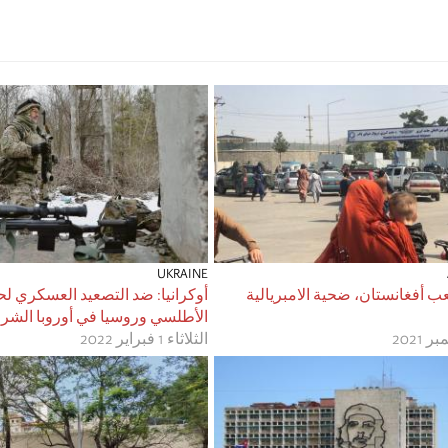
UKRAINE
ب أفغانستان، ضحية الامبريالية
أوكرانيا: ضد التصعيد العسكري 
الأطلسي وروسيا في أوروبا الشرق
الثلاثاء 1 فبراير 2022