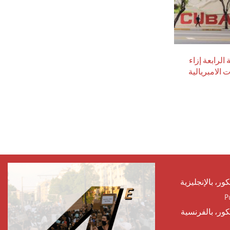
 الرابعة إزاء
 الامبريالية
كور، بالإنجليزية
P
يكور، بالفرنسية