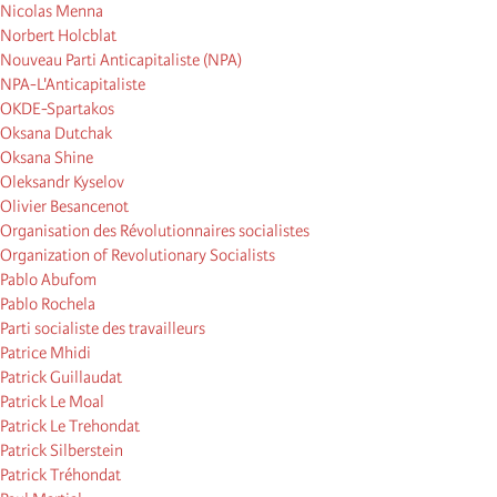
Nicolas Menna
Norbert Holcblat
Nouveau Parti Anticapitaliste (NPA)
NPA-L'Anticapitaliste
OKDE-Spartakos
Oksana Dutchak
Oksana Shine
Oleksandr Kyselov
Olivier Besancenot
Organisation des Révolutionnaires socialistes
Organization of Revolutionary Socialists
Pablo Abufom
Pablo Rochela
Parti socialiste des travailleurs
Patrice Mhidi
Patrick Guillaudat
Patrick Le Moal
Patrick Le Trehondat
Patrick Silberstein
Patrick Tréhondat