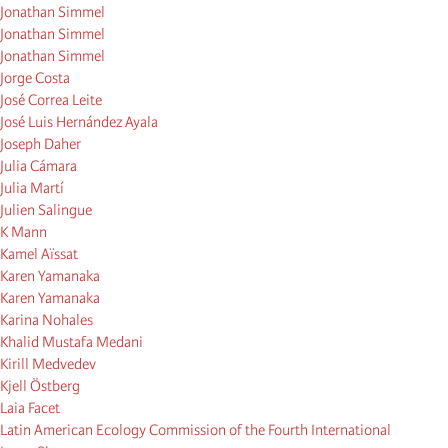
Jonathan Simmel
Jonathan Simmel
Jonathan Simmel
Jorge Costa
José Correa Leite
José Luis Hernández Ayala
Joseph Daher
Julia Cámara
Julia Martí
Julien Salingue
K Mann
Kamel Aïssat
Karen Yamanaka
Karen Yamanaka
Karina Nohales
Khalid Mustafa Medani
Kirill Medvedev
Kjell Östberg
Laia Facet
Latin American Ecology Commission of the Fourth International