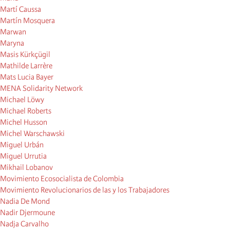
Martí Caussa
Martín Mosquera
Marwan
Maryna
Masis Kürkçügil
Mathilde Larrère
Mats Lucia Bayer
MENA Solidarity Network
Michael Löwy
Michael Roberts
Michel Husson
Michel Warschawski
Miguel Urbán
Miguel Urrutia
Mikhail Lobanov
Movimiento Ecosocialista de Colombia
Movimiento Revolucionarios de las y los Trabajadores
Nadia De Mond
Nadir Djermoune
Nadja Carvalho