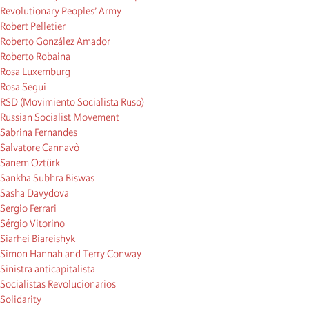
Revolutionary Peoples’ Army
Robert Pelletier
Roberto González Amador
Roberto Robaina
Rosa Luxemburg
Rosa Segui
RSD (Movimiento Socialista Ruso)
Russian Socialist Movement
Sabrina Fernandes
Salvatore Cannavò
Sanem Oztürk
Sankha Subhra Biswas
Sasha Davydova
Sergio Ferrari
Sérgio Vitorino
Siarhei Biareishyk
Simon Hannah and Terry Conway
Sinistra anticapitalista
Socialistas Revolucionarios
Solidarity