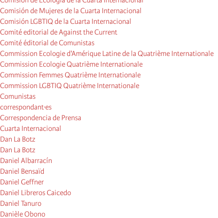
Comisión de Ecología de la Cuarta Internacional
Comisión de Mujeres de la Cuarta Internacional
Comisión LGBTIQ de la Cuarta Internacional
Comité editorial de Against the Current
Comité éditorial de Comunistas
Commission Ecologie d'Amérique Latine de la Quatrième Internationale
Commission Ecologie Quatrième Internationale
Commission Femmes Quatrième Internationale
Commission LGBTIQ Quatrième Internationale
Comunistas
correspondant·es
Correspondencia de Prensa
Cuarta Internacional
Dan La Botz
Dan La Botz
Daniel Albarracín
Daniel Bensaïd
Daniel Geffner
Daniel Libreros Caicedo
Daniel Tanuro
Danièle Obono