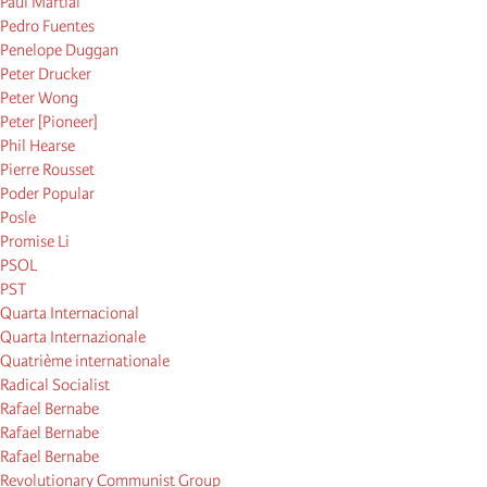
Paul Martial
Pedro Fuentes
Penelope Duggan
Peter Drucker
Peter Wong
Peter [Pioneer]
Phil Hearse
Pierre Rousset
Poder Popular
Posle
Promise Li
PSOL
PST
Quarta Internacional
Quarta Internazionale
Quatrième internationale
Radical Socialist
Rafael Bernabe
Rafael Bernabe
Rafael Bernabe
Revolutionary Communist Group