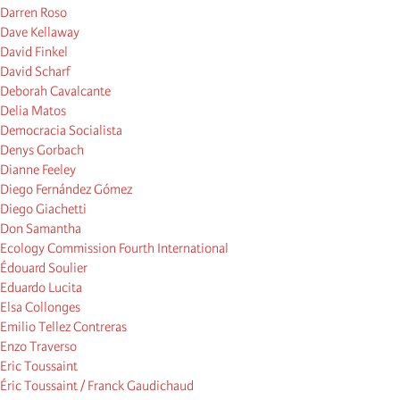
Darren Roso
Dave Kellaway
David Finkel
David Scharf
Deborah Cavalcante
Delia Matos
Democracia Socialista
Denys Gorbach
Dianne Feeley
Diego Fernández Gómez
Diego Giachetti
Don Samantha
Ecology Commission Fourth International
Édouard Soulier
Eduardo Lucita
Elsa Collonges
Emilio Tellez Contreras
Enzo Traverso
Eric Toussaint
Éric Toussaint / Franck Gaudichaud